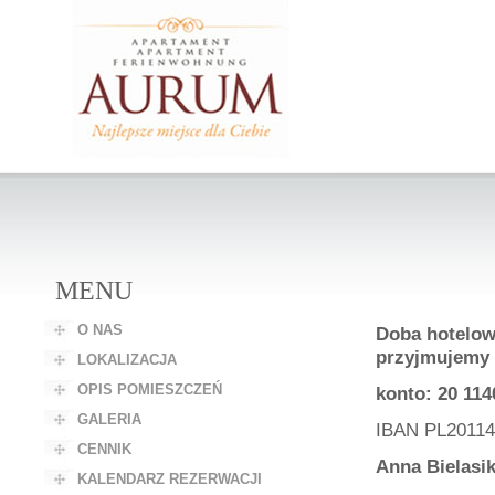
MENU
O NAS
Doba hotelowa
przyjmujemy 
LOKALIZACJA
OPIS POMIESZCZEŃ
konto: 20 114
GALERIA
IBAN PL2011
CENNIK
Anna Bielasik
KALENDARZ REZERWACJI